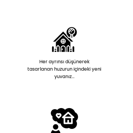
Her ayrınsı düşünerek
tasarlanan huzurun içindeki yeni
yuvanız…