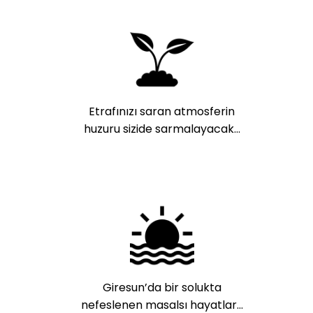
Etrafınızı saran atmosferin
huzuru sizide sarmalayacak…
Giresun’da bir solukta
nefeslenen masalsı hayatlar…